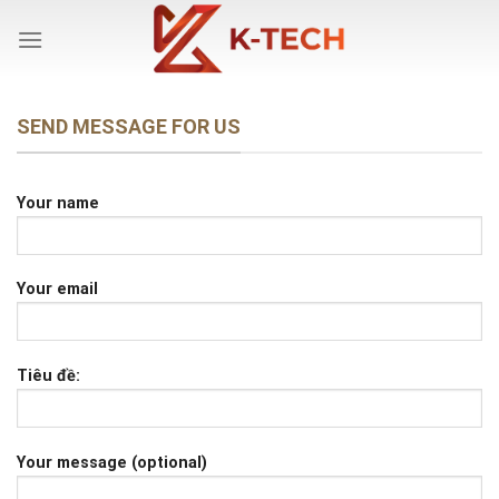
Skip
to
content
SEND MESSAGE FOR US
Your name
Your email
Tiêu đề:
Your message (optional)