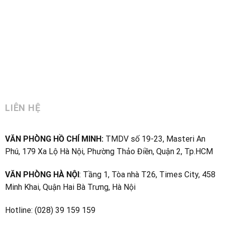
LIÊN HỆ
VĂN PHÒNG HỒ CHÍ MINH:
TMDV số 19-23, Masteri An
Phú, 179 Xa Lộ Hà Nội, Phường Thảo Điền, Quận 2, Tp.HCM
VĂN PHÒNG HÀ NỘI
: Tầng 1, Tòa nhà T26, Times City, 458
Minh Khai, Quận Hai Bà Trưng, Hà Nội
Hotline: (028) 39 159 159