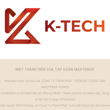
MỘT THÀNH VIÊN CỦA TẬP ĐOÀN MASTERISE
Website thuộc sở hữu bởi: CÔNG TY TNHH PHÁT TRIỂN BẤT ĐỘNG SẢN
MASTERISE HOMES
GCNĐKDN số 0316001930 do Phòng ĐKKD Thành phố Hồ Chí Minh cấp, đăng
ký lần thứ 3 ngày 23/04/2020
Bản quyền ©2019 thuộc về Công Ty TNHH Phát Triển Bất Động Sản Masterise