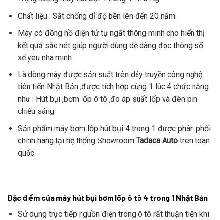
Chất liệu : Sắt chống dỉ độ bền lên đến 20 năm.
Máy có đồng hồ điện tử tự ngắt thông minh cho hiển thị
kết quả sắc nét giúp người dùng dễ dàng đọc thông số
xế yêu nhà mình.
Là dòng máy được sản suất trên dây truyền công nghệ
tiên tiến Nhật Bản ,được tích hợp cùng 1 lúc 4 chức năng
như : Hút bụi ,bơm lốp ô tô ,đo áp suất lốp và đèn pin
chiếu sáng.
Sản phẩm máy bơm lốp hút bụi 4 trong 1 được phân phối
chính hãng tại hệ thống Showroom
Tadaca Auto
trên toàn
quốc.
Đặc điểm của máy hút bụi bơm lốp ô tô 4 trong 1 Nhật Bản
Sử dụng trực tiếp nguồn điện trong ô tô rất thuận tiện khi