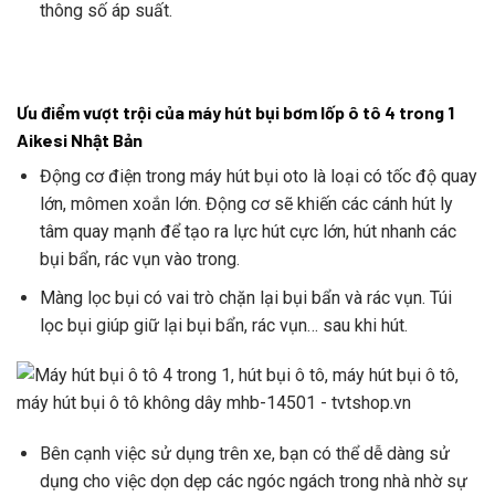
thông số áp suất.
Ưu điểm vượt trội của máy hút bụi bơm lốp ô tô 4 trong 1
Aikesi Nhật Bản
Động cơ điện trong máy hút bụi oto là loại có tốc độ quay
lớn, mômen xoắn lớn. Động cơ sẽ khiến các cánh hút ly
tâm quay mạnh để tạo ra lực hút cực lớn, hút nhanh các
bụi bẩn, rác vụn vào trong.
Màng lọc bụi có vai trò chặn lại bụi bẩn và rác vụn. Túi
lọc bụi giúp giữ lại bụi bẩn, rác vụn… sau khi hút.
Bên cạnh việc sử dụng trên xe, bạn có thể dễ dàng sử
dụng cho việc dọn dẹp các ngóc ngách trong nhà nhờ sự