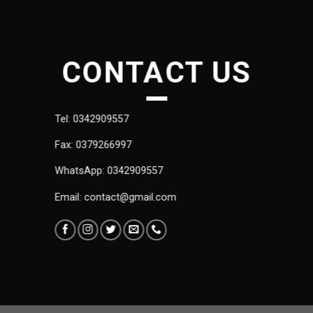
CONTACT US
Tel: 0342909557
Fax: 0379266997
WhatsApp: 0342909557
Email: contact@gmail.com