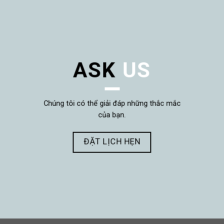
ASK
US
Chúng tôi có thể giải đáp những thắc mắc
của bạn.
ĐẶT LỊCH HẸN