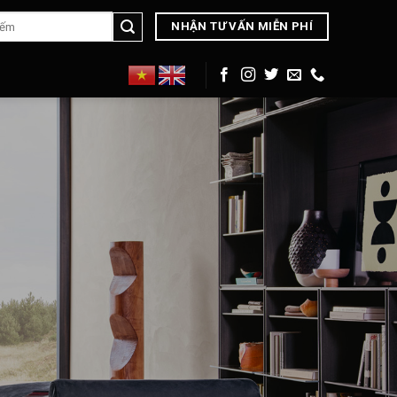
NHẬN TƯ VẤN MIỄN PHÍ