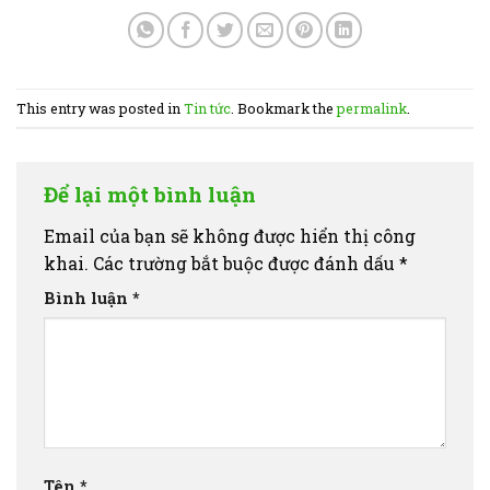
This entry was posted in
Tin tức
. Bookmark the
permalink
.
Để lại một bình luận
Email của bạn sẽ không được hiển thị công
khai.
Các trường bắt buộc được đánh dấu
*
Bình luận
*
Tên
*