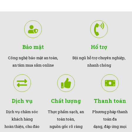
Bảo mật
Hổ trợ
Công nghệ bảo mật an toàn,
Đội ngũ hỗ trợ chuyên nghiệp,
an tâm mua sắm online
nhanh chóng
Dịch vụ
Chất lượng
Thanh toán
Dịch vụ chăm sóc
Thực phẩm sạch, an
Phương pháp thanh
khách hàng
toàn toàn,
toán đa
hoàn thiện, chu đáo
nguồn gốc rõ ràng
dạng, đáp ứng mọi