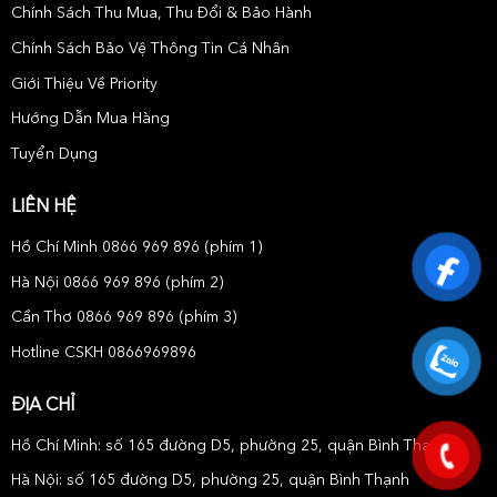
Chính Sách Thu Mua, Thu Đổi & Bảo Hành
Chính Sách Bảo Vệ Thông Tin Cá Nhân
Giới Thiệu Về Priority
Hướng Dẫn Mua Hàng
Tuyển Dụng
LIÊN HỆ
Hồ Chí Minh 0866 969 896 (phím 1)
Hà Nội 0866 969 896 (phím 2)
Cần Thơ 0866 969 896 (phím 3)
Hotline CSKH 0866969896
ĐỊA CHỈ
Hồ Chí Minh: số 165 đường D5, phường 25, quận Bình Thạnh
Hà Nội: số 165 đường D5, phường 25, quận Bình Thạnh