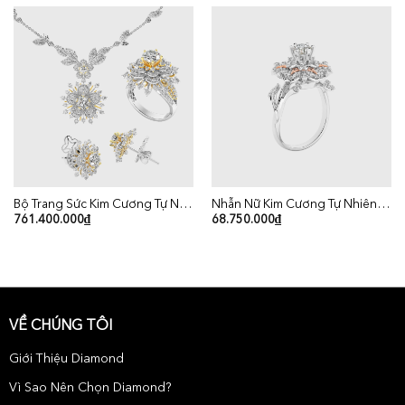
Bộ Trang Sức Kim Cương Tự Nhiên Ngũ Phúc
Nhẫn Nữ Kim Cương Tự Nhiên Vàng 18K
761.400.000
₫
68.750.000
₫
VỀ CHÚNG TÔI
Giới Thiệu Diamond
Vì Sao Nên Chọn Diamond?