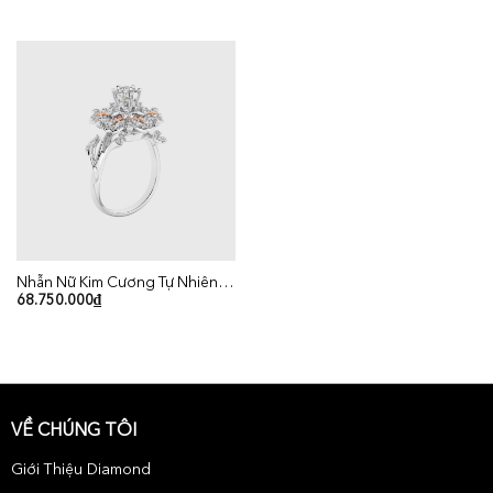
Nhẫn Nữ Kim Cương Tự Nhiên Vàng 18K
68.750.000
₫
VỀ CHÚNG TÔI
Giới Thiệu Diamond