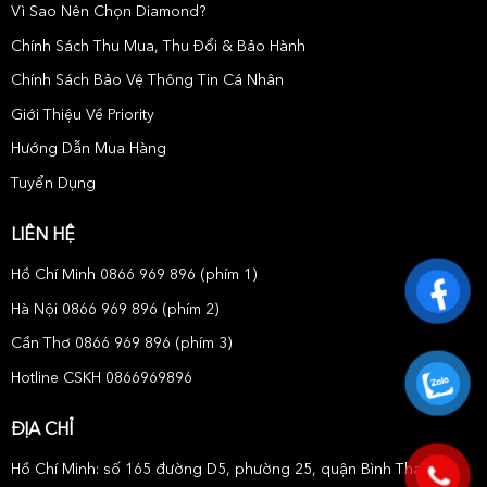
Vì Sao Nên Chọn Diamond?
Chính Sách Thu Mua, Thu Đổi & Bảo Hành
Chính Sách Bảo Vệ Thông Tin Cá Nhân
Giới Thiệu Về Priority
Hướng Dẫn Mua Hàng
Tuyển Dụng
LIÊN HỆ
Hồ Chí Minh 0866 969 896 (phím 1)
Hà Nội 0866 969 896 (phím 2)
Cần Thơ 0866 969 896 (phím 3)
Hotline CSKH 0866969896
ĐỊA CHỈ
Hồ Chí Minh: số 165 đường D5, phường 25, quận Bình Thạnh